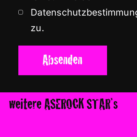
Datenschutzbestimmun
zu.
Absenden
weitere ASEROCK STAR*s