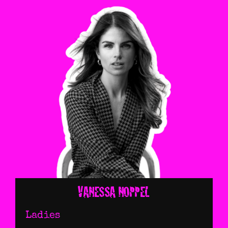
VANESSA NOPPEL
Ladies