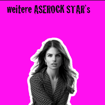
weitere ASEROCK STAR*s