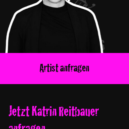
Artist anfragen
Jetzt Katrin Reitbauer