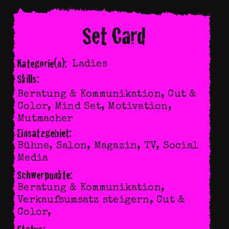
Set Card
Kategorie(n):
Ladies
Skills:
Beratung & Kommunikation
,
Cut &
Color
,
Mind Set
,
Motivation
,
Mutmacher
Einsatzgebiet:
Bühne, Salon, Magazin, TV, Social
Media
Schwerpunkte:
Beratung & Kommunikation,
Verkaufsumsatz steigern, Cut &
Color,