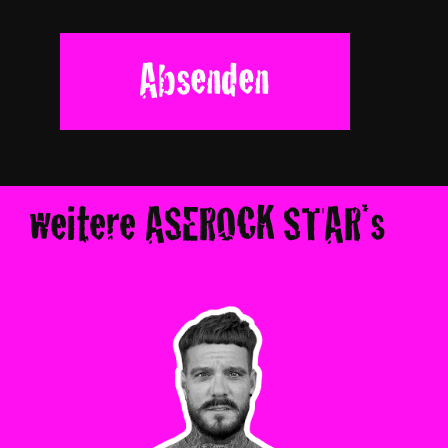
Absenden
weitere ASEROCK STAR*s