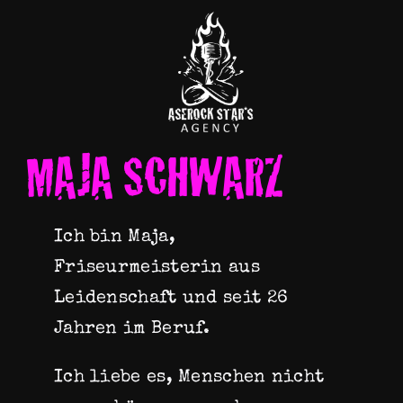
Zum
Inhalt
springen
MAJA SCHWARZ
Ich bin Maja,
Friseurmeisterin aus
Leidenschaft und seit 26
Jahren im Beruf.
Ich liebe es, Menschen nicht